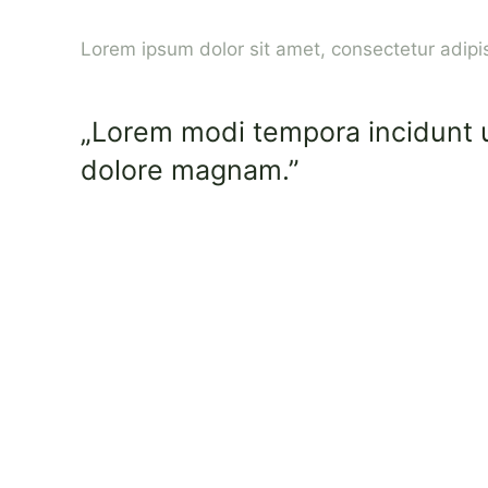
Lorem ipsum dolor sit amet, consectetur adipis
„Lorem modi tempora incidunt u
dolore magnam.”