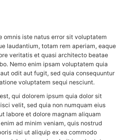
e omnis iste natus error sit voluptatem
e laudantium, totam rem aperiam, eaque
ore veritatis et quasi architecto beatae
cabo. Nemo enim ipsam voluptatem quia
 aut odit aut fugit, sed quia consequuntur
atione voluptatem sequi nesciunt.
st, qui dolorem ipsum quia dolor sit
isci velit, sed quia non numquam eius
ut labore et dolore magnam aliquam
 enim ad minim veniam, quis nostrud
boris nisi ut aliquip ex ea commodo