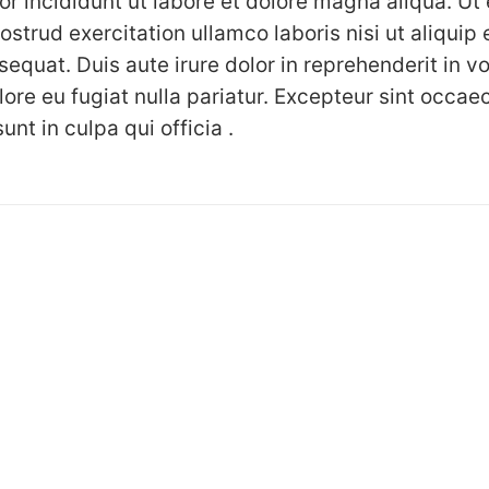
r incididunt ut labore et dolore magna aliqua. Ut
ostrud exercitation ullamco laboris nisi ut aliquip 
uat. Duis aute irure dolor in reprehenderit in vo
lore eu fugiat nulla pariatur. Excepteur sint occae
unt in culpa qui officia .