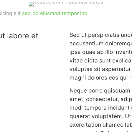
icing elit
sed do eiusmod tempor inc
t labore et
Sed ut perspiciatis und
accusantium doloremqu
ipsa quae ab illo invent
vitae dicta sunt expli
voluptas sit aspernatur
magni dolores eos qui r
Neque porro quisquam e
amet, consectetur, adip
modi tempora incidunt 
quaerat voluptatem. Ut
exercitation ullamco la