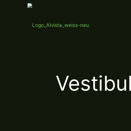
Vestibu