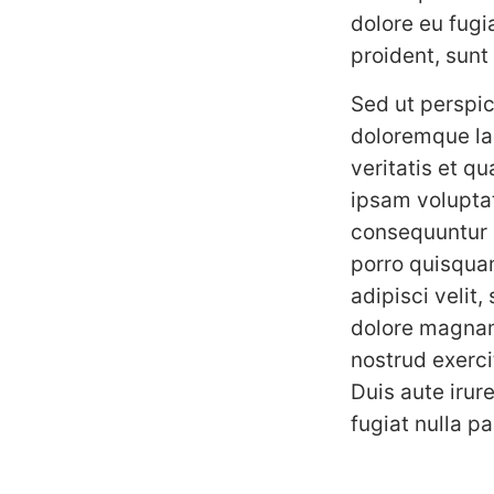
dolore eu fugi
proident, sunt 
Sed ut perspic
doloremque la
veritatis et q
ipsam voluptat
consequuntur 
porro quisquam
adipisci velit
dolore magnam
nostrud exerci
Duis aute irure
fugiat nulla p