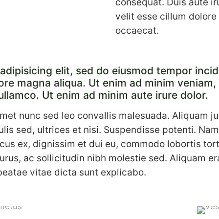
consequat. Duis aute ir
velit esse cillum dolore
occaecat.
adipisicing elit, sed do eiusmod tempor incid
lore magna aliqua. Ut enim ad minim veniam,
ullamco. Ut enim ad minim aute irure dolor.
amet nunc sed leo convallis malesuada. Aliquam j
ulis sed, ultrices et nisi. Suspendisse potenti. Na
cus ex, dignissim et dui eu, commodo lobortis tort
purus, ac sollicitudin nibh molestie sed. Aliquam er
eatae vitae dicta sunt explicabo.