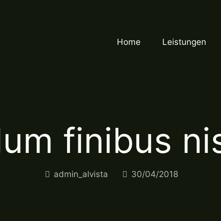
Home
Leistungen
lum finibus ni
admin_alvista
30/04/2018