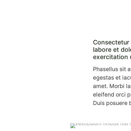
Consectetur 
labore et do
exercitation 
Phasellus sit 
egestas et iac
amet. Morbi la
eleifend orci 
Duis posuere b